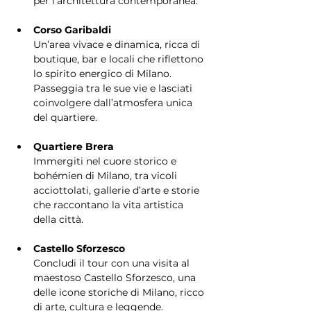
per l’architettura contemporanea.
Corso Garibaldi
Un’area vivace e dinamica, ricca di 
boutique, bar e locali che riflettono 
lo spirito energico di Milano. 
Passeggia tra le sue vie e lasciati 
coinvolgere dall’atmosfera unica 
del quartiere.
Quartiere Brera
Immergiti nel cuore storico e 
bohémien di Milano, tra vicoli 
acciottolati, gallerie d’arte e storie 
che raccontano la vita artistica 
della città.
Castello Sforzesco
Concludi il tour con una visita al 
maestoso Castello Sforzesco, una 
delle icone storiche di Milano, ricco 
di arte, cultura e leggende.