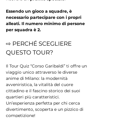
Essendo un gioco a squadre, è 
necessario partecipare con i propri 
alleati. Il numero minimo di persone 
per squadra è 2.
⇨ PERCHÉ SCEGLIERE 
QUESTO TOUR?
Il Tour Quiz “Corso Garibaldi” ti offre un 
viaggio unico attraverso le diverse 
anime di Milano: la modernità 
avveniristica, la vitalità del cuore 
cittadino e il fascino storico dei suoi 
quartieri più caratteristici. 
Un’esperienza perfetta per chi cerca 
divertimento, scoperta e un pizzico di 
competizione!