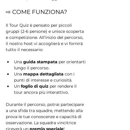
⇨ COME FUNZIONA?
Il Tour Quiz è pensato per piccoli 
gruppi (2-6 persone) e unisce scoperta 
e competizione. All’inizio del percorso, 
il nostro host vi accoglierà e vi fornirà 
tutto il necessario:
Una 
guida stampata
 per orientarti 
lungo il percorso.
Una 
mappa dettagliata
 con i 
punti di interesse e curiosità.
Un 
foglio di quiz
 per rendere il 
tour ancora più interattivo.
Durante il percorso, potrai partecipare 
a una sfida tra squadre, mettendo alla 
prova le tue conoscenze e capacità di 
osservazione. La squadra vincitrice 
riceverà un 
premio speciale
!