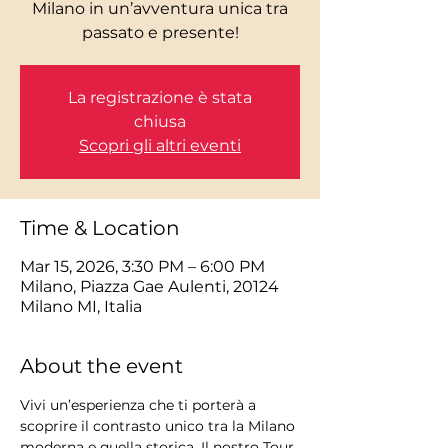
Milano in un’avventura unica tra
La registrazione è stata
chiusa
Scopri gli altri eventi
Time & Location
Mar 15, 2026, 3:30 PM – 6:00 PM
Milano, Piazza Gae Aulenti, 20124
Milano MI, Italia
About the event
Vivi un’esperienza che ti porterà a 
scoprire il contrasto unico tra la Milano 
moderna e quella storica. Il nostro Tour 