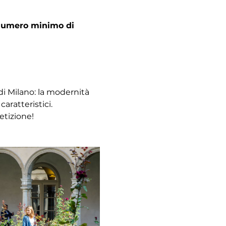
l numero minimo di 
di Milano: la modernità 
caratteristici. 
etizione!