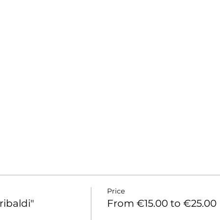
Price
ibaldi"
From €15.00 to €25.00