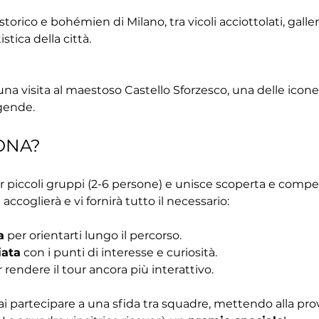
orico e bohémien di Milano, tra vicoli acciottolati, galleri
stica della città.
una visita al maestoso Castello Sforzesco, una delle icone 
ggende.
ONA?
r piccoli gruppi (2-6 persone) e unisce scoperta e competiz
 accoglierà e vi fornirà tutto il necessario:
a
 per orientarti lungo il percorso.
iata
 con i punti di interesse e curiosità.
r rendere il tour ancora più interattivo.
ai partecipare a una sfida tra squadre, mettendo alla pr