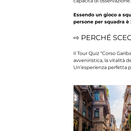
capacità di osservazione.
Essendo un gioco a squa
persone per squadra è 
⇨ PERCHÉ SCE
Il Tour Quiz “Corso Gariba
avveniristica, la vitalità d
Un’esperienza perfetta p