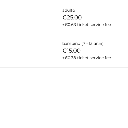
adulto
€25.00
+€0.63 ticket service fee
bambino (7 - 13 anni)
€15.00
+€0.38 ticket service fee