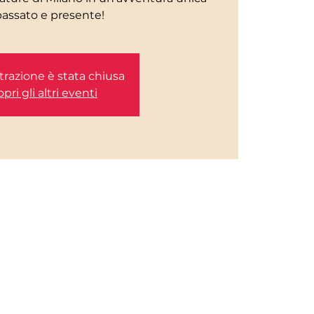
passato e presente!
trazione è stata chiusa
pri gli altri eventi