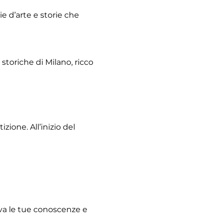
e d’arte e storie che 
storiche di Milano, ricco 
ione. All’inizio del 
ova le tue conoscenze e 