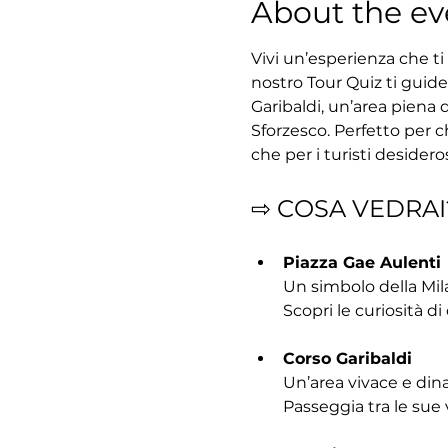
About the ev
Vivi un’esperienza che ti 
nostro Tour Quiz ti guider
Garibaldi, un’area piena d
Sforzesco. Perfetto per ch
che per i turisti desider
⇨ COSA VEDRAI
Piazza Gae Aulenti
Un simbolo della Mil
Scopri le curiosità d
Corso Garibaldi
Un’area vivace e dinam
Passeggia tra le sue 