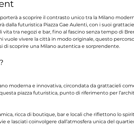
ent
porterà a scoprire il contrasto unico tra la Milano moderna 
à dalla futuristica Piazza Gae Aulenti, con i suoi grattaciel
i vita tra negozi e bar, fino al fascino senza tempo di Bre
i vuole vivere la città in modo originale, questo percorso è
osi di scoprire una Milano autentica e sorprendente.
?
ano moderna e innovativa, circondata da grattacieli come
i questa piazza futuristica, punto di riferimento per l’ar
ica, ricca di boutique, bar e locali che riflettono lo spiri
vie e lasciati coinvolgere dall’atmosfera unica del quartie