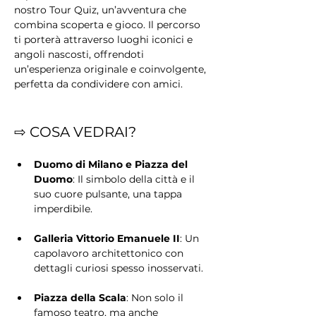
nostro Tour Quiz, un’avventura che 
combina scoperta e gioco. Il percorso 
ti porterà attraverso luoghi iconici e 
angoli nascosti, offrendoti 
un’esperienza originale e coinvolgente, 
perfetta da condividere con amici.
⇨ COSA VEDRAI?
Duomo di Milano e Piazza del 
Duomo
: Il simbolo della città e il 
suo cuore pulsante, una tappa 
imperdibile.
Galleria Vittorio Emanuele II
: Un 
capolavoro architettonico con 
dettagli curiosi spesso inosservati.
Piazza della Scala
: Non solo il 
famoso teatro, ma anche 