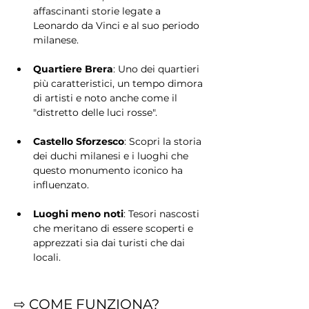
affascinanti storie legate a 
Leonardo da Vinci e al suo periodo 
milanese.
Quartiere Brera
: Uno dei quartieri 
più caratteristici, un tempo dimora 
di artisti e noto anche come il 
"distretto delle luci rosse".
Castello Sforzesco
: Scopri la storia 
dei duchi milanesi e i luoghi che 
questo monumento iconico ha 
influenzato.
Luoghi meno noti
: Tesori nascosti 
che meritano di essere scoperti e 
apprezzati sia dai turisti che dai 
locali.
⇨ COME FUNZIONA?