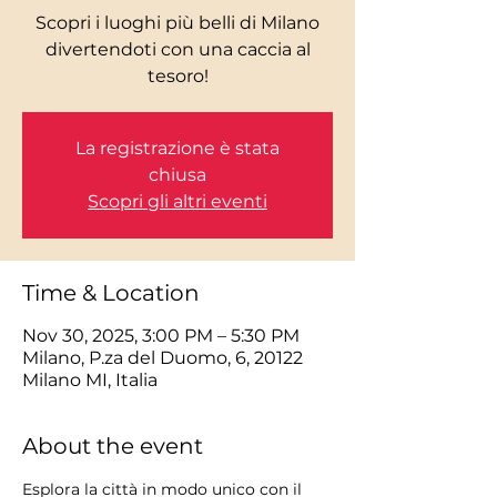
Scopri i luoghi più belli di Milano
divertendoti con una caccia al
tesoro!
La registrazione è stata
chiusa
Scopri gli altri eventi
Time & Location
Nov 30, 2025, 3:00 PM – 5:30 PM
Milano, P.za del Duomo, 6, 20122
Milano MI, Italia
About the event
Esplora la città in modo unico con il 