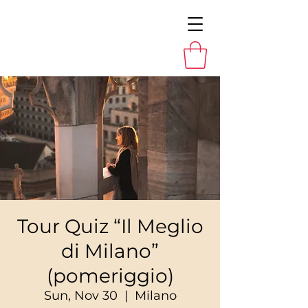
Tour Quiz “Il Meglio
di Milano”
(pomeriggio)
Sun, Nov 30
  |  
Milano