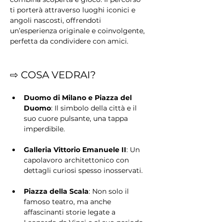
ti porterà attraverso luoghi iconici e 
angoli nascosti, offrendoti 
un’esperienza originale e coinvolgente, 
perfetta da condividere con amici.
⇨ COSA VEDRAI?
Duomo di Milano e Piazza del 
Duomo
: Il simbolo della città e il 
suo cuore pulsante, una tappa 
imperdibile.
Galleria Vittorio Emanuele II
: Un 
capolavoro architettonico con 
dettagli curiosi spesso inosservati.
Piazza della Scala
: Non solo il 
famoso teatro, ma anche 
affascinanti storie legate a 