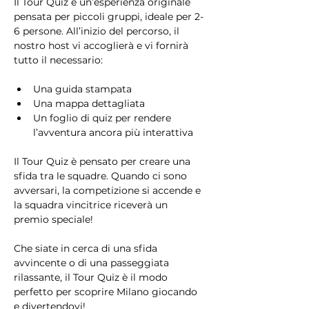
Il Tour Quiz è un’esperienza originale 
pensata per piccoli gruppi, ideale per 2-
6 persone. All’inizio del percorso, il 
nostro host vi accoglierà e vi fornirà 
tutto il necessario:
Una guida stampata
Una mappa dettagliata
Un foglio di quiz per rendere 
l’avventura ancora più interattiva
Il Tour Quiz è pensato per creare una 
sfida tra le squadre. Quando ci sono 
avversari, la competizione si accende e 
la squadra vincitrice riceverà un 
premio speciale!
Che siate in cerca di una sfida 
avvincente o di una passeggiata 
rilassante, il Tour Quiz è il modo 
perfetto per scoprire Milano giocando 
e divertendovi!