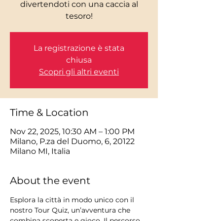
divertendoti con una caccia al
tesoro!
La registrazione è stata
chiusa
Scopri gli altri eventi
Time & Location
Nov 22, 2025, 10:30 AM – 1:00 PM
Milano, P.za del Duomo, 6, 20122
Milano MI, Italia
About the event
Esplora la città in modo unico con il 
nostro Tour Quiz, un’avventura che 
combina scoperta e gioco. Il percorso 