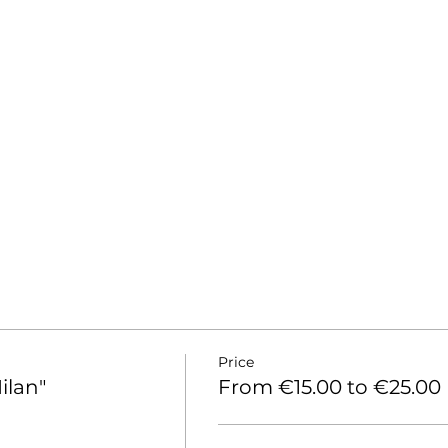
Price
ilan"
From €15.00 to €25.00