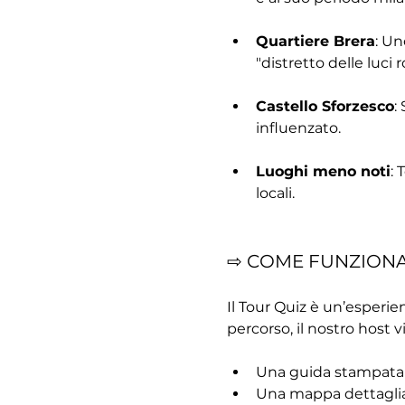
Quartiere Brera
: Un
"distretto delle luci r
Castello Sforzesco
:
influenzato.
Luoghi meno noti
: 
locali.
⇨ COME FUNZION
Il Tour Quiz è un’esperien
percorso, il nostro host vi
Una guida stampata
Una mappa dettagli