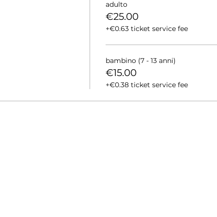
adulto
€25.00
+€0.63 ticket service fee
bambino (7 - 13 anni)
€15.00
+€0.38 ticket service fee