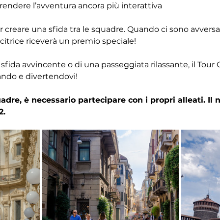
 rendere l’avventura ancora più interattiva
r creare una sfida tra le squadre. Quando ci sono avversar
itrice riceverà un premio speciale!
 sfida avvincente o di una passeggiata rilassante, il Tour 
ando e divertendovi!
dre, è necessario partecipare con i propri alleati. I
2.