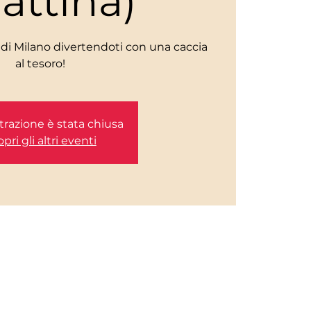
attina)
li di Milano divertendoti con una caccia
al tesoro!
trazione è stata chiusa
pri gli altri eventi