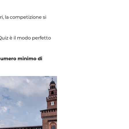
i, la competizione si 
Quiz è il modo perfetto 
l numero minimo di 