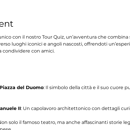
ent
unico con il nostro Tour Quiz, un’avventura che combina s
erso luoghi iconici e angoli nascosti, offrendoti un’esperi
a condividere con amici.
 Piazza del Duomo
: Il simbolo della città e il suo cuore 
anuele II
: Un capolavoro architettonico con dettagli curi
Non solo il famoso teatro, ma anche affascinanti storie le
anese.