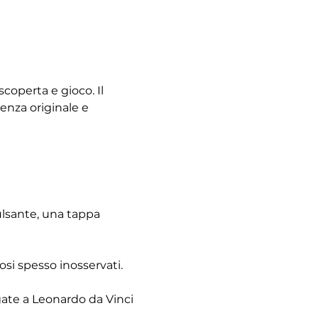
coperta e gioco. Il 
enza originale e 
pulsante, una tappa 
osi spesso inosservati.
gate a Leonardo da Vinci 