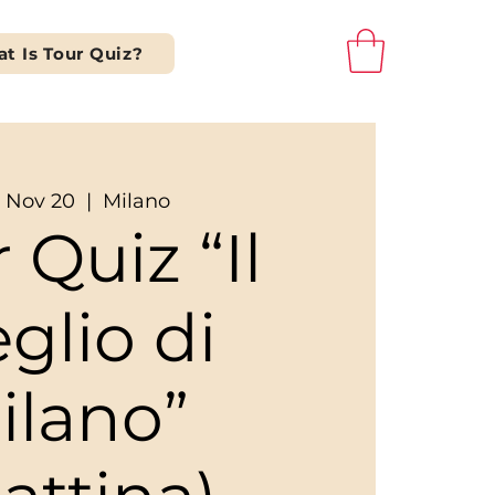
t Is Tour Quiz?
, Nov 20
  |  
Milano
 Quiz “Il
glio di
ilano”