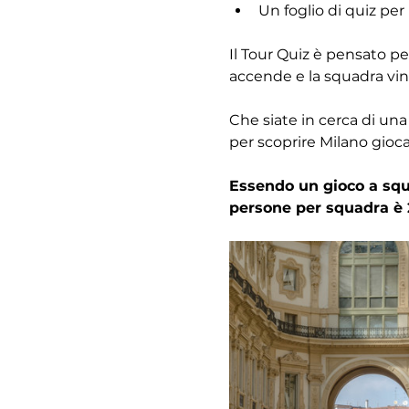
Un foglio di quiz per
Il Tour Quiz è pensato pe
accende e la squadra vinc
Che siate in cerca di una
per scoprire Milano gioc
Essendo un gioco a squa
persone per squadra è 