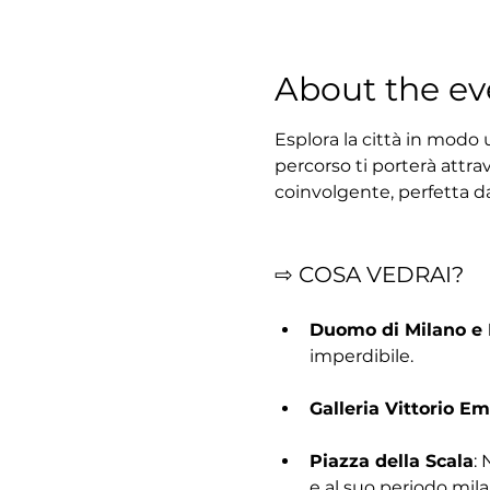
About the ev
Esplora la città in modo 
percorso ti porterà attrav
coinvolgente, perfetta d
⇨ COSA VEDRAI?
Duomo di Milano e
imperdibile.
Galleria Vittorio Em
Piazza della Scala
: 
e al suo periodo mil