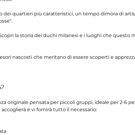
o dei quartieri più caratteristici, un tempo dimora di arti
osse".
 Scopri la storia dei duchi milanesi e i luoghi che quest
Tesori nascosti che meritano di essere scoperti e apprezzati
A?
za originale pensata per piccoli gruppi, ideale per 2-6 pers
 accoglierà e vi fornirà tutto il necessario:
ata