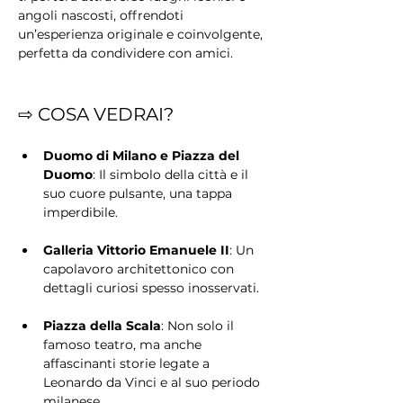
angoli nascosti, offrendoti 
un’esperienza originale e coinvolgente, 
perfetta da condividere con amici.
⇨ COSA VEDRAI?
Duomo di Milano e Piazza del 
Duomo
: Il simbolo della città e il 
suo cuore pulsante, una tappa 
imperdibile.
Galleria Vittorio Emanuele II
: Un 
capolavoro architettonico con 
dettagli curiosi spesso inosservati.
Piazza della Scala
: Non solo il 
famoso teatro, ma anche 
affascinanti storie legate a 
Leonardo da Vinci e al suo periodo 
milanese.