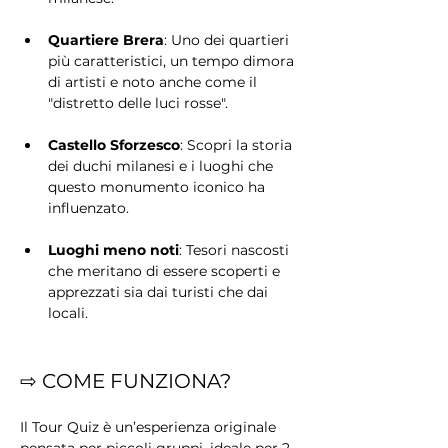
Quartiere Brera
: Uno dei quartieri 
più caratteristici, un tempo dimora 
di artisti e noto anche come il 
"distretto delle luci rosse".
Castello Sforzesco
: Scopri la storia 
dei duchi milanesi e i luoghi che 
questo monumento iconico ha 
influenzato.
Luoghi meno noti
: Tesori nascosti 
che meritano di essere scoperti e 
apprezzati sia dai turisti che dai 
locali.
⇨ COME FUNZIONA?
Il Tour Quiz è un’esperienza originale 