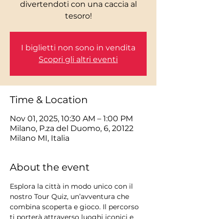
divertendoti con una caccia al
tesoro!
I biglietti non sono in vendita
Scopri gli altri eventi
Time & Location
Nov 01, 2025, 10:30 AM – 1:00 PM
Milano, P.za del Duomo, 6, 20122
Milano MI, Italia
About the event
Esplora la città in modo unico con il 
nostro Tour Quiz, un’avventura che 
combina scoperta e gioco. Il percorso 
ti porterà attraverso luoghi iconici e 