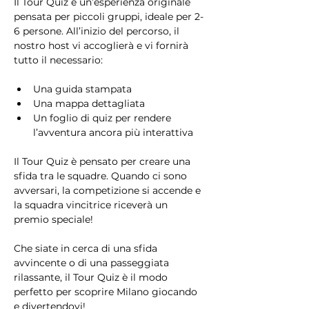
Il Tour Quiz è un’esperienza originale 
pensata per piccoli gruppi, ideale per 2-
6 persone. All’inizio del percorso, il 
nostro host vi accoglierà e vi fornirà 
tutto il necessario:
Una guida stampata
Una mappa dettagliata
Un foglio di quiz per rendere 
l’avventura ancora più interattiva
Il Tour Quiz è pensato per creare una 
sfida tra le squadre. Quando ci sono 
avversari, la competizione si accende e 
la squadra vincitrice riceverà un 
premio speciale!
Che siate in cerca di una sfida 
avvincente o di una passeggiata 
rilassante, il Tour Quiz è il modo 
perfetto per scoprire Milano giocando 
e divertendovi!