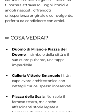
ti porterà attraverso luoghi iconici e 
angoli nascosti, offrendoti 
un’esperienza originale e coinvolgente, 
perfetta da condividere con amici.
⇨ COSA VEDRAI?
Duomo di Milano e Piazza del 
Duomo
: Il simbolo della città e il 
suo cuore pulsante, una tappa 
imperdibile.
Galleria Vittorio Emanuele II
: Un 
capolavoro architettonico con 
dettagli curiosi spesso inosservati.
Piazza della Scala
: Non solo il 
famoso teatro, ma anche 
affascinanti storie legate a 