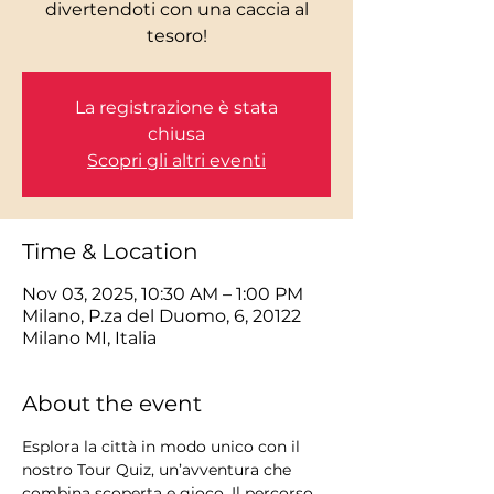
divertendoti con una caccia al
tesoro!
La registrazione è stata
chiusa
Scopri gli altri eventi
Time & Location
Nov 03, 2025, 10:30 AM – 1:00 PM
Milano, P.za del Duomo, 6, 20122
Milano MI, Italia
About the event
Esplora la città in modo unico con il 
nostro Tour Quiz, un’avventura che 
combina scoperta e gioco. Il percorso 