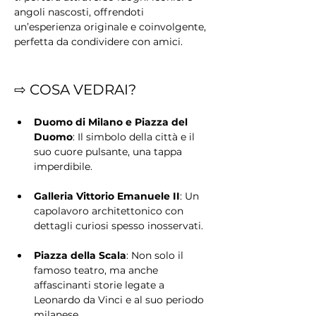
angoli nascosti, offrendoti 
un’esperienza originale e coinvolgente, 
perfetta da condividere con amici.
⇨ COSA VEDRAI?
Duomo di Milano e Piazza del 
Duomo
: Il simbolo della città e il 
suo cuore pulsante, una tappa 
imperdibile.
Galleria Vittorio Emanuele II
: Un 
capolavoro architettonico con 
dettagli curiosi spesso inosservati.
Piazza della Scala
: Non solo il 
famoso teatro, ma anche 
affascinanti storie legate a 
Leonardo da Vinci e al suo periodo 
milanese.