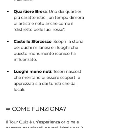
Quartiere Brera
: Uno dei quartieri 
più caratteristici, un tempo dimora 
di artisti e noto anche come il 
"distretto delle luci rosse".
Castello Sforzesco
: Scopri la storia 
dei duchi milanesi e i luoghi che 
questo monumento iconico ha 
influenzato.
Luoghi meno noti
: Tesori nascosti 
che meritano di essere scoperti e 
apprezzati sia dai turisti che dai 
locali.
⇨ COME FUNZIONA?
Il Tour Quiz è un’esperienza originale 