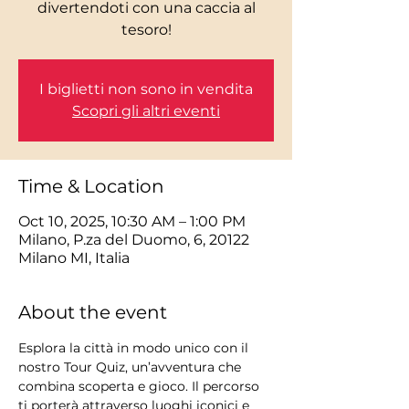
divertendoti con una caccia al
tesoro!
I biglietti non sono in vendita
Scopri gli altri eventi
Time & Location
Oct 10, 2025, 10:30 AM – 1:00 PM
Milano, P.za del Duomo, 6, 20122
Milano MI, Italia
About the event
Esplora la città in modo unico con il 
nostro Tour Quiz, un’avventura che 
combina scoperta e gioco. Il percorso 
ti porterà attraverso luoghi iconici e 