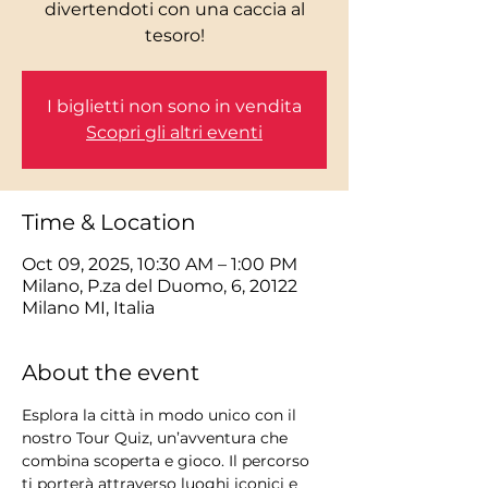
divertendoti con una caccia al
tesoro!
I biglietti non sono in vendita
Scopri gli altri eventi
Time & Location
Oct 09, 2025, 10:30 AM – 1:00 PM
Milano, P.za del Duomo, 6, 20122
Milano MI, Italia
About the event
Esplora la città in modo unico con il 
nostro Tour Quiz, un’avventura che 
combina scoperta e gioco. Il percorso 
ti porterà attraverso luoghi iconici e 