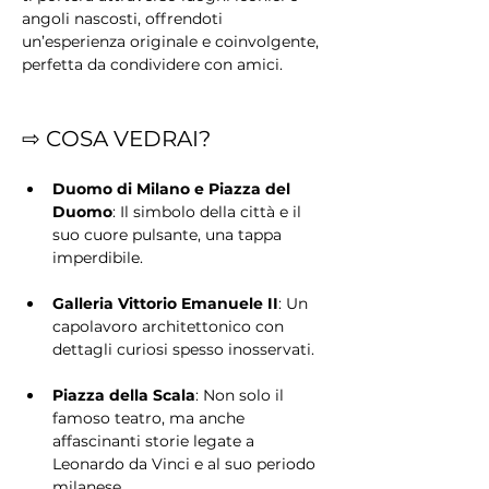
angoli nascosti, offrendoti 
un’esperienza originale e coinvolgente, 
perfetta da condividere con amici.
⇨ COSA VEDRAI?
Duomo di Milano e Piazza del 
Duomo
: Il simbolo della città e il 
suo cuore pulsante, una tappa 
imperdibile.
Galleria Vittorio Emanuele II
: Un 
capolavoro architettonico con 
dettagli curiosi spesso inosservati.
Piazza della Scala
: Non solo il 
famoso teatro, ma anche 
affascinanti storie legate a 
Leonardo da Vinci e al suo periodo 
milanese.