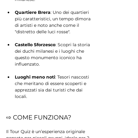
Quartiere Brera
: Uno dei quartieri 
più caratteristici, un tempo dimora 
di artisti e noto anche come il 
"distretto delle luci rosse".
Castello Sforzesco
: Scopri la storia 
dei duchi milanesi e i luoghi che 
questo monumento iconico ha 
influenzato.
Luoghi meno noti
: Tesori nascosti 
che meritano di essere scoperti e 
apprezzati sia dai turisti che dai 
locali.
⇨ COME FUNZIONA?
Il Tour Quiz è un’esperienza originale 