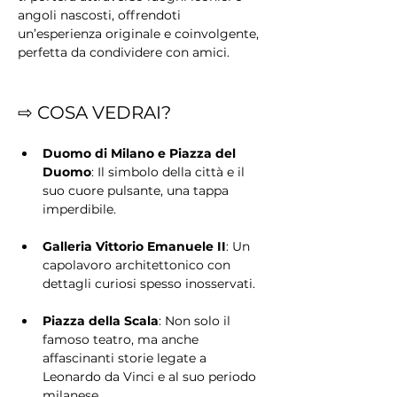
angoli nascosti, offrendoti 
un’esperienza originale e coinvolgente, 
perfetta da condividere con amici.
⇨ COSA VEDRAI?
Duomo di Milano e Piazza del 
Duomo
: Il simbolo della città e il 
suo cuore pulsante, una tappa 
imperdibile.
Galleria Vittorio Emanuele II
: Un 
capolavoro architettonico con 
dettagli curiosi spesso inosservati.
Piazza della Scala
: Non solo il 
famoso teatro, ma anche 
affascinanti storie legate a 
Leonardo da Vinci e al suo periodo 
milanese.