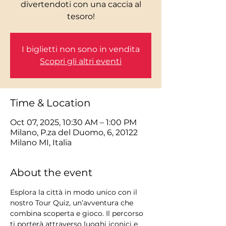
divertendoti con una caccia al
tesoro!
I biglietti non sono in vendita
Scopri gli altri eventi
Time & Location
Oct 07, 2025, 10:30 AM – 1:00 PM
Milano, P.za del Duomo, 6, 20122
Milano MI, Italia
About the event
Esplora la città in modo unico con il 
nostro Tour Quiz, un’avventura che 
combina scoperta e gioco. Il percorso 
ti porterà attraverso luoghi iconici e 