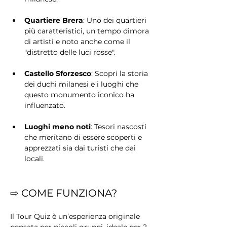
Quartiere Brera
: Uno dei quartieri 
più caratteristici, un tempo dimora 
di artisti e noto anche come il 
"distretto delle luci rosse".
Castello Sforzesco
: Scopri la storia 
dei duchi milanesi e i luoghi che 
questo monumento iconico ha 
influenzato.
Luoghi meno noti
: Tesori nascosti 
che meritano di essere scoperti e 
apprezzati sia dai turisti che dai 
locali.
⇨ COME FUNZIONA?
Il Tour Quiz è un’esperienza originale 