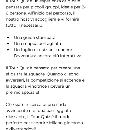
Il Tour Quiz è un’esperienza originale 
pensata per piccoli gruppi, ideale per 2-
6 persone. All’inizio del percorso, il 
nostro host vi accoglierà e vi fornirà 
tutto il necessario:
Una guida stampata
Una mappa dettagliata
Un foglio di quiz per rendere 
l’avventura ancora più interattiva
Il Tour Quiz è pensato per creare una 
sfida tra le squadre. Quando ci sono 
avversari, la competizione si accende e 
la squadra vincitrice riceverà un 
premio speciale!
Che siate in cerca di una sfida 
avvincente o di una passeggiata 
rilassante, il Tour Quiz è il modo 
perfetto per scoprire Milano giocando 
e divertendovi!