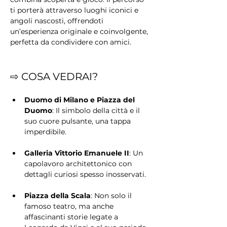
ti porterà attraverso luoghi iconici e 
angoli nascosti, offrendoti 
un’esperienza originale e coinvolgente, 
perfetta da condividere con amici.
⇨ COSA VEDRAI?
Duomo di Milano e Piazza del 
Duomo
: Il simbolo della città e il 
suo cuore pulsante, una tappa 
imperdibile.
Galleria Vittorio Emanuele II
: Un 
capolavoro architettonico con 
dettagli curiosi spesso inosservati.
Piazza della Scala
: Non solo il 
famoso teatro, ma anche 
affascinanti storie legate a 