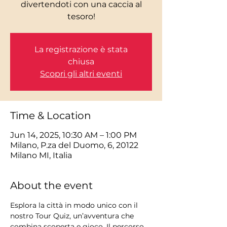
divertendoti con una caccia al
tesoro!
La registrazione è stata
chiusa
Scopri gli altri eventi
Time & Location
Jun 14, 2025, 10:30 AM – 1:00 PM
Milano, P.za del Duomo, 6, 20122
Milano MI, Italia
About the event
Esplora la città in modo unico con il 
nostro Tour Quiz, un’avventura che 
combina scoperta e gioco. Il percorso 