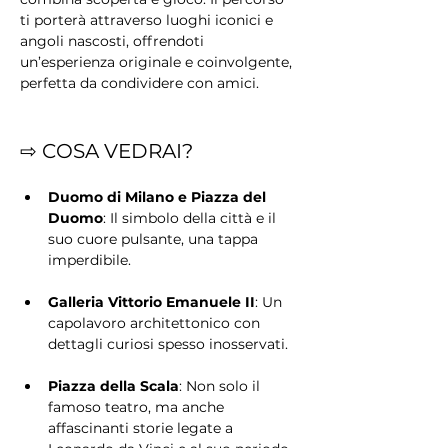
ti porterà attraverso luoghi iconici e 
angoli nascosti, offrendoti 
un’esperienza originale e coinvolgente, 
perfetta da condividere con amici.
⇨ COSA VEDRAI?
Duomo di Milano e Piazza del 
Duomo
: Il simbolo della città e il 
suo cuore pulsante, una tappa 
imperdibile.
Galleria Vittorio Emanuele II
: Un 
capolavoro architettonico con 
dettagli curiosi spesso inosservati.
Piazza della Scala
: Non solo il 
famoso teatro, ma anche 
affascinanti storie legate a 