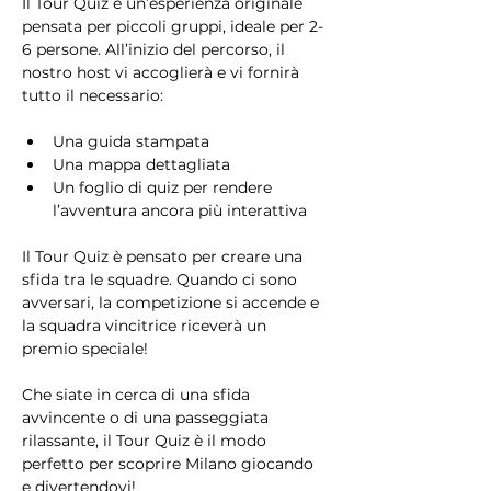
Il Tour Quiz è un’esperienza originale 
pensata per piccoli gruppi, ideale per 2-
6 persone. All’inizio del percorso, il 
nostro host vi accoglierà e vi fornirà 
tutto il necessario:
Una guida stampata
Una mappa dettagliata
Un foglio di quiz per rendere 
l’avventura ancora più interattiva
Il Tour Quiz è pensato per creare una 
sfida tra le squadre. Quando ci sono 
avversari, la competizione si accende e 
la squadra vincitrice riceverà un 
premio speciale!
Che siate in cerca di una sfida 
avvincente o di una passeggiata 
rilassante, il Tour Quiz è il modo 
perfetto per scoprire Milano giocando 
e divertendovi!