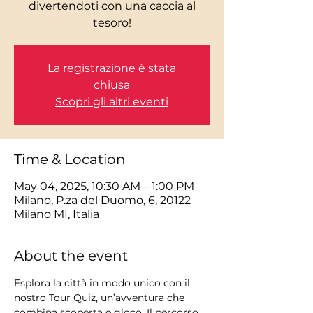
divertendoti con una caccia al
tesoro!
La registrazione è stata
chiusa
Scopri gli altri eventi
Time & Location
May 04, 2025, 10:30 AM – 1:00 PM
Milano, P.za del Duomo, 6, 20122
Milano MI, Italia
About the event
Esplora la città in modo unico con il 
nostro Tour Quiz, un’avventura che 
combina scoperta e gioco. Il percorso 