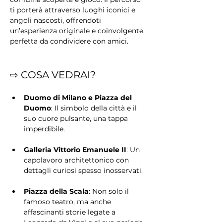
ti porterà attraverso luoghi iconici e 
angoli nascosti, offrendoti 
un’esperienza originale e coinvolgente, 
perfetta da condividere con amici.
⇨ COSA VEDRAI?
Duomo di Milano e Piazza del 
Duomo
: Il simbolo della città e il 
suo cuore pulsante, una tappa 
imperdibile.
Galleria Vittorio Emanuele II
: Un 
capolavoro architettonico con 
dettagli curiosi spesso inosservati.
Piazza della Scala
: Non solo il 
famoso teatro, ma anche 
affascinanti storie legate a 