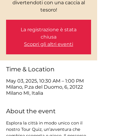
divertendoti con una caccia al
tesoro!
La registrazione è stata
chiusa
Scopri gli altri eventi
Time & Location
May 03, 2025, 10:30 AM – 1:00 PM
Milano, P.za del Duomo, 6, 20122
Milano MI, Italia
About the event
Esplora la città in modo unico con il 
nostro Tour Quiz, un’avventura che 
combina scoperta e gioco. Il percorso 