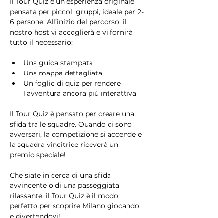
Il Tour Quiz è un’esperienza originale 
pensata per piccoli gruppi, ideale per 2-
6 persone. All’inizio del percorso, il 
nostro host vi accoglierà e vi fornirà 
tutto il necessario:
Una guida stampata
Una mappa dettagliata
Un foglio di quiz per rendere 
l’avventura ancora più interattiva
Il Tour Quiz è pensato per creare una 
sfida tra le squadre. Quando ci sono 
avversari, la competizione si accende e 
la squadra vincitrice riceverà un 
premio speciale!
Che siate in cerca di una sfida 
avvincente o di una passeggiata 
rilassante, il Tour Quiz è il modo 
perfetto per scoprire Milano giocando 
e divertendovi!